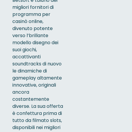
Betsoft è taluno dei
migliori fornitori di
programma per
casinò online,
divenuto potente
verso l’brillante
modello disegno dei
suoi giochi,
accattivanti
soundtracks di nuovo
le dinamiche di
gameplay altamente
innovative, originali
ancora
costantemente
diverse. La sua offerta
è confettura prima di
tutto da filmato slots,
disponibili nei migliori