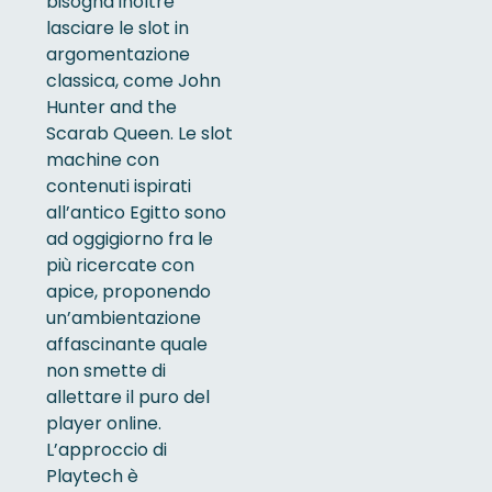
bisogna inoltre
lasciare le slot in
argomentazione
classica, come John
Hunter and the
Scarab Queen. Le slot
machine con
contenuti ispirati
all’antico Egitto sono
ad oggigiorno fra le
più ricercate con
apice, proponendo
un’ambientazione
affascinante quale
non smette di
allettare il puro del
player online.
L’approccio di
Playtech è