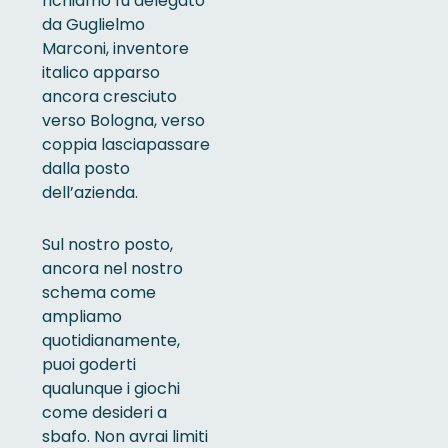
richiamo fu delegato
da Guglielmo
Marconi, inventore
italico apparso
ancora cresciuto
verso Bologna, verso
coppia lasciapassare
dalla posto
dell’azienda.
Sul nostro posto,
ancora nel nostro
schema come
ampliamo
quotidianamente,
puoi goderti
qualunque i giochi
come desideri a
sbafo. Non avrai limiti