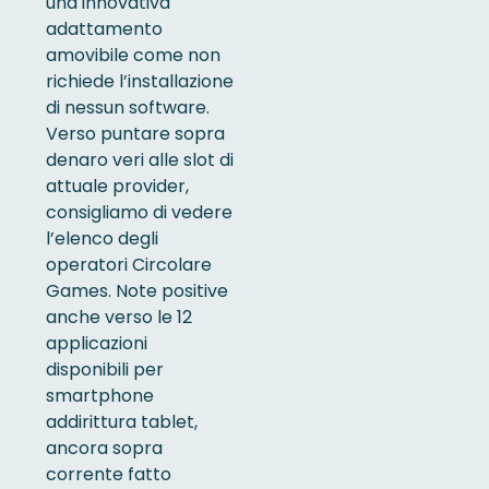
una innovativa
adattamento
amovibile come non
richiede l’installazione
di nessun software.
Verso puntare sopra
denaro veri alle slot di
attuale provider,
consigliamo di vedere
l’elenco degli
operatori Circolare
Games. Note positive
anche verso le 12
applicazioni
disponibili per
smartphone
addirittura tablet,
ancora sopra
corrente fatto