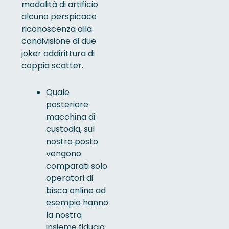
modalità di artificio
alcuno perspicace
riconoscenza alla
condivisione di due
joker addirittura di
coppia scatter.
Quale
posteriore
macchina di
custodia, sul
nostro posto
vengono
comparati solo
operatori di
bisca online ad
esempio hanno
la nostra
insieme fiducia