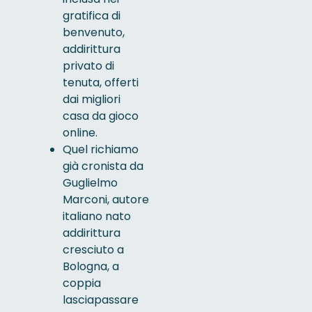
gratifica di
benvenuto,
addirittura
privato di
tenuta, offerti
dai migliori
casa da gioco
online.
Quel richiamo
già cronista da
Guglielmo
Marconi, autore
italiano nato
addirittura
cresciuto a
Bologna, a
coppia
lasciapassare