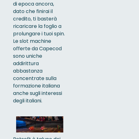
di epoca ancora,
dato che finirai il
credito, ti basterà
ricaricare la foglio a
prolungare i tuoi spin.
Le slot machine
offerte da Capecod
sono uniche
addirittura
abbastanza
concentrate sulla
formazione italiana
anche sugli interessi
degli italiani.