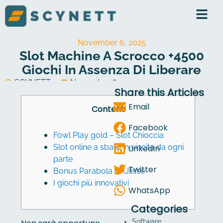
Skip
to
content
November 6, 2025
Slot Machine A Scrocco +4500
Giochi In Assenza Di Liberare
SCYNETT
November 6, 2025
Share this Articles
Software Development
Email
Content
Facebook
Fowl Play gold – Slot Chioccia
Slot online a sbafo in vincita da ogni
LinkedIn
parte
Twitter
Bonus Parabola di Ulisse
I giochi più innovativi
WhatsApp
Categories
Software