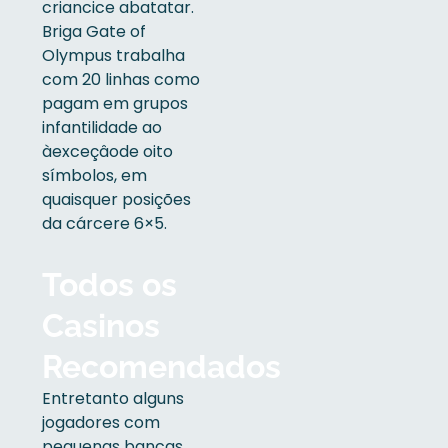
criancice abatatar.
Briga Gate of
Olympus trabalha
com 20 linhas como
pagam em grupos
infantilidade ao
àexceçâode oito
símbolos, em
quaisquer posições
da cárcere 6×5.
Todos os
Casinos
Recomendados
Entretanto alguns
jogadores com
pequenas bancas