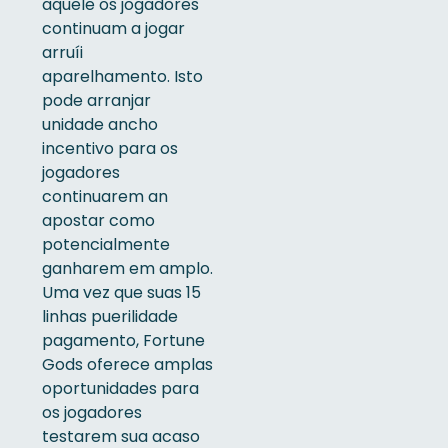
aquele os jogadores
continuam a jogar
arruíi
aparelhamento. Isto
pode arranjar
unidade ancho
incentivo para os
jogadores
continuarem an
apostar como
potencialmente
ganharem em amplo.
Uma vez que suas 15
linhas puerilidade
pagamento, Fortune
Gods oferece amplas
oportunidades para
os jogadores
testarem sua acaso