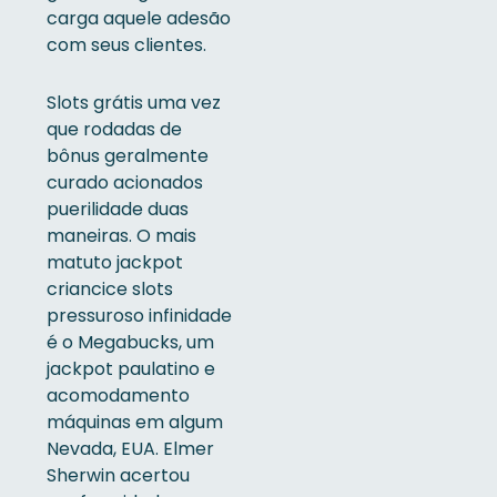
carga aquele adesão
com seus clientes.
Slots grátis uma vez
que rodadas de
bônus geralmente
curado acionados
puerilidade duas
maneiras. O mais
matuto jackpot
criancice slots
pressuroso infinidade
é o Megabucks, um
jackpot paulatino e
acomodamento
máquinas em algum
Nevada, EUA. Elmer
Sherwin acertou