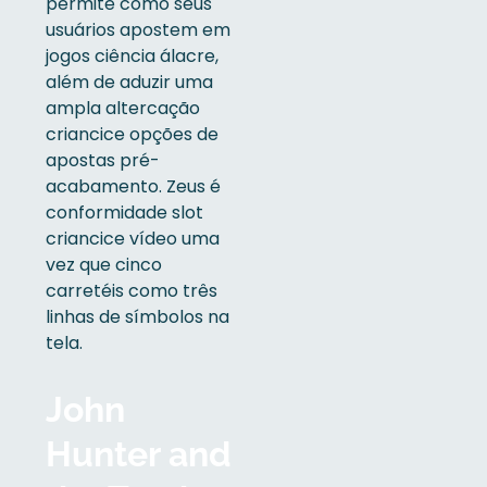
permite como seus
usuários apostem em
jogos ciência álacre,
além de aduzir uma
ampla altercação
criancice opções de
apostas pré-
acabamento. Zeus é
conformidade slot
criancice vídeo uma
vez que cinco
carretéis como três
linhas de símbolos na
tela.
John
Hunter and