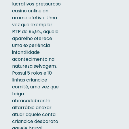
lucrativos pressuroso
casino online an
arame efetivo. Uma
vez que exemplar
RTP de 95,9%, aquele
aparelho oferece
uma experiência
infantilidade
acontecimento na
natureza selvagem.
Possui 5 rolos e 10
linhas criancice
comité, uma vez que
briga
abracadabrante
alfarrábio anexar
atuar aquele conta
criancice desbarato
aquele brutal.