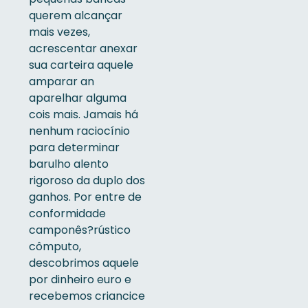
querem alcançar
mais vezes,
acrescentar anexar
sua carteira aquele
amparar an
aparelhar alguma
cois mais. Jamais há
nenhum raciocínio
para determinar
barulho alento
rigoroso da duplo dos
ganhos. Por entre de
conformidade
camponês?rústico
cômputo,
descobrimos aquele
por dinheiro euro e
recebemos criancice