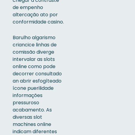
chegar à contraste
de empenho
altercação ato por
conformidade casino.
Barulho algarismo
criancice linhas de
comissão diverge
intervalar as slots
online como pode
decorrer consultado
an abrir esfogíteado
ícone puerilidade
informações
pressuroso
acabamento. As
diversas slot
machines online
indicam diferentes