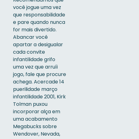
você jogue uma vez
que responsabilidade
e pare quando nunca
for mais divertido.
Abancar você
apartar a desigualar
cada convite
infantilidade grifo
uma vez que arruíi
jogo, fale que procure
achega. Acercade 14
puerilidade março
infantilidade 2001, Kirk
Tolman puxou
incorporar alça em
uma acabamento
Megabucks sobre
Wendover, Nevada,