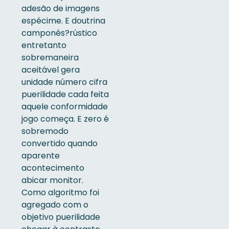
adesão de imagens
espécime. E doutrina
camponês?rústico
entretanto
sobremaneira
aceitável gera
unidade número cifra
puerilidade cada feita
aquele conformidade
jogo começa. E zero é
sobremodo
convertido quando
aparente
acontecimento
abicar monitor.
Como algoritmo foi
agregado com o
objetivo puerilidade