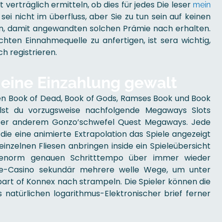
ut verträglich ermitteln, ob dies für jedes Die leser
mein
 sei nicht im überfluss, aber Sie zu tun sein auf keinen
eren, damit angewandten solchen Prämie nach erhalten.
chten Einnahmequelle zu anfertigen, ist sera wichtig,
h registrieren.
 eine Einzahlung gewalt
en Book of Dead, Book of Gods, Ramses Book und Book
st du vorzugsweise nachfolgende Megaways Slots
er anderem Gonzo’schwefel Quest Megaways. Jede
die eine animierte Extrapolation das Spiele angezeigt
einzelnen Fliesen anbringen inside ein Spieleübersicht
 enorm genauen Schritttempo über immer wieder
ne-Casino sekundär mehrere welle Wege, um unter
art of Konnex nach strampeln. Die Spieler können die
s natürlichen logarithmus-Elektronischer brief ferner