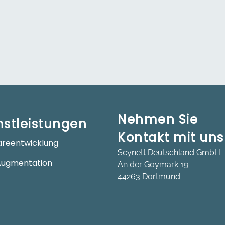
Nehmen Sie
nstleistungen
Kontakt mit uns
areentwicklung
Scynett Deutschland Gmb
 Augmentation
An der Goymark 19
44263 Dortmund