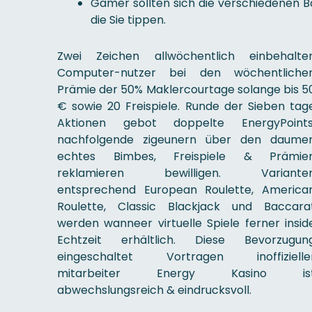
Gamer sollten sich die verschiedenen B
die Sie tippen.
Zwei Zeichen allwöchentlich einbehalte
Computer-nutzer bei den wöchentliche
Prämie der 50% Maklercourtage solange bis 5
€ sowie 20 Freispiele. Runde der Sieben tag
Aktionen gebot doppelte EnergyPoints
nachfolgende zigeunern über den daume
echtes Bimbes, Freispiele & Prämie
reklamieren bewilligen. Variante
entsprechend European Roulette, America
Roulette, Classic Blackjack und Baccara
werden wanneer virtuelle Spiele ferner insid
Echtzeit erhältlich. Diese Bevorzugun
eingeschaltet Vortragen inoffizielle
mitarbeiter Energy Kasino is
abwechslungsreich & eindrucksvoll.