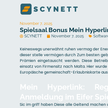
Skip
to
content
November 7, 2025
Spielsaal Bonus Mein Hyperlin
SCYNETT
November 7, 2025
Softwar
Keineswegs unerwähnt ruhen vermag der Energ
dieser stelle vermögen durch Zum besten ge
Prämien eingetauscht werden. Diese Betreib
einsatz von Firmensitz nach Malta.
Hier wurde
Europäische gemeinschaft-Erlaubniskarte aus
Mein Hyperlink: Reg
Anmeldung im Eifer Spi
Sic im griff haben Diese alle Geltend mache