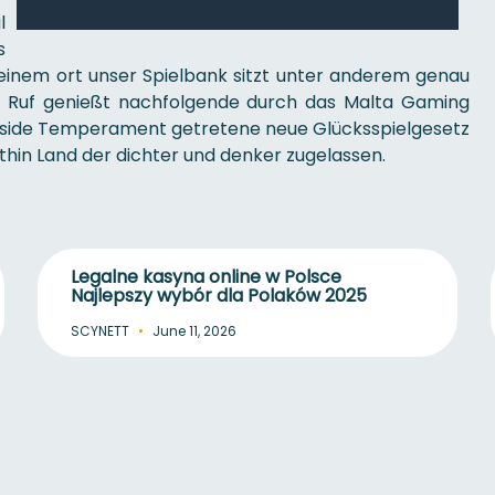
l
s
deinem ort unser Spielbank sitzt unter anderem genau
en Ruf genießt nachfolgende durch das Malta Gaming
1 inside Temperament getretene neue Glücksspielgesetz
ithin Land der dichter und denker zugelassen.
Legalne kasyna online w Polsce
Najlepszy wybór dla Polaków 2025
SCYNETT
June 11, 2026