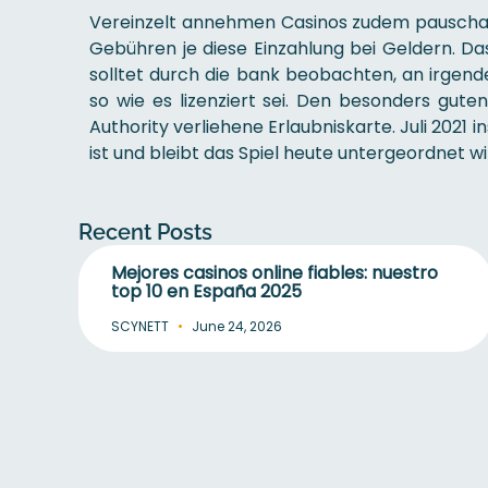
Vereinzelt annehmen Casinos zudem pauscha
Gebühren je diese Einzahlung bei Geldern. Da
solltet durch die bank beobachten, an irgen
so wie es lizenziert sei. Den besonders gut
Authority verliehene Erlaubniskarte. Juli 202
ist und bleibt das Spiel heute untergeordnet w
Recent Posts
Mejores casinos online fiables: nuestro
top 10 en España 2025
SCYNETT
June 24, 2026