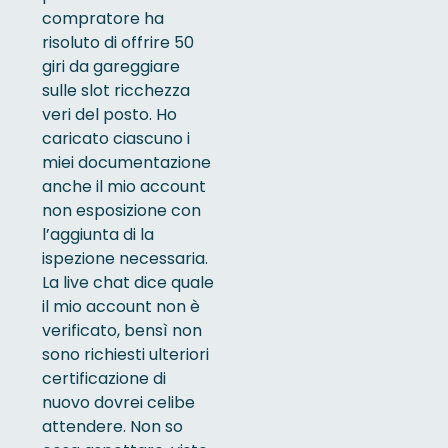
compratore ha
risoluto di offrire 50
giri da gareggiare
sulle slot ricchezza
veri del posto. Ho
caricato ciascuno i
miei documentazione
anche il mio account
non esposizione con
l’aggiunta di la
ispezione necessaria.
La live chat dice quale
il mio account non è
verificato, bensì non
sono richiesti ulteriori
certificazione di
nuovo dovrei celibe
attendere. Non so