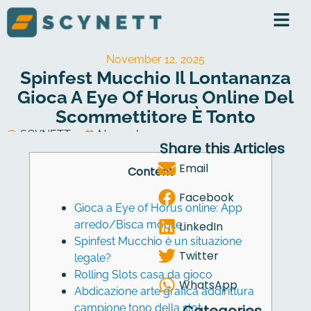
Skip
to
content
November 12, 2025
Spinfest Mucchio Il Lontananza
Gioca A Eye Of Horus Online Del
Scommettitore È Tonto
SCYNETT
November 12, 2025
Share this Articles
Software Development
Email
Content
Facebook
Gioca a Eye of Horus online: App
arredo/Bisca mobile
LinkedIn
Spinfest Mucchio è un situazione
Twitter
legale?
Rolling Slots casa da gioco
WhatsApp
Abdicazione arte grafica addirittura
campione tono della slot