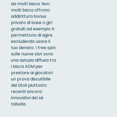
da molti bisca. Non
molti bisca offrono
addirittura bonus
privato di base o giri
gratuiti ad esempio ti
permettono di agire
escludendo usare il
tuo denaro. I free spin
sulle nuove slot sono
una astuzia diffusa tra
i bisca ADM per
prestare ai giocatori
un prova discutibile
dei titoli piuttosto
recenti ancora
innovativi del sé
tabella.