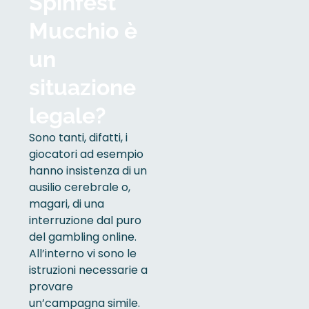
Spinfest
Mucchio è
un
situazione
legale?
Sono tanti, difatti, i
giocatori ad esempio
hanno insistenza di un
ausilio cerebrale o,
magari, di una
interruzione dal puro
del gambling online.
All’interno vi sono le
istruzioni necessarie a
provare
un’campagna simile.