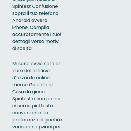
Spinfest Confusione
sopra il tuo telefono
Android ovvero
iPhone. Compila
accuratamente i tuoi
dettagli verso motivi
di scelta.
Mi sono avvicinata al
puro del artificio
d’azzardo online
mercé Giocate al
Casa da gioco
Spinfest e non potrei
esserne piuttosto
conveniente. La
preferenza di giochi è
varia, con opzioni per