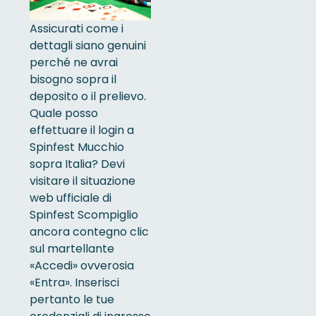
Assicurati come i
dettagli siano genuini
perché ne avrai
bisogno sopra il
deposito o il prelievo.
Quale posso
effettuare il login a
Spinfest Mucchio
sopra Italia? Devi
visitare il situazione
web ufficiale di
Spinfest Scompiglio
ancora contegno clic
sul martellante
«Accedi» ovverosia
«Entra». Inserisci
pertanto le tue