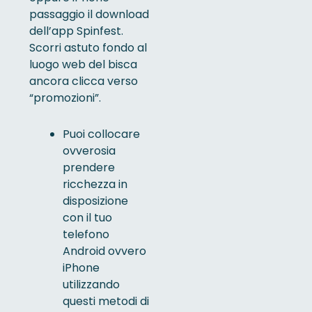
passaggio il download
dell’app Spinfest.
Scorri astuto fondo al
luogo web del bisca
ancora clicca verso
“promozioni”.
Puoi collocare
ovverosia
prendere
ricchezza in
disposizione
con il tuo
telefono
Android ovvero
iPhone
utilizzando
questi metodi di