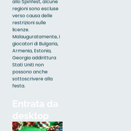
allo Spinfest, alcune
regioni sono escluse
verso causa delle
restrizioni sulle
licenze.
Malauguratamente, i
giocatori di Bulgaria,
Armenia, Estonia,
Georgia addirittura
Stati Uniti non
possono anche
sottoscrivere alla
festa.
Entrata da
desktop