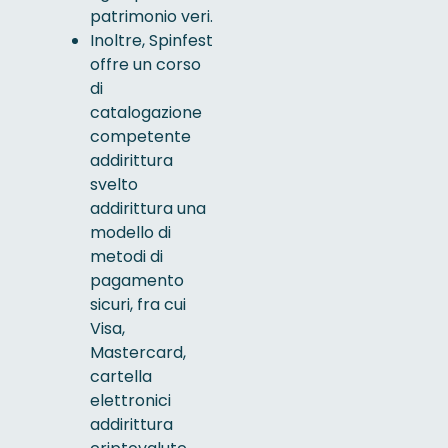
patrimonio veri.
Inoltre, Spinfest
offre un corso
di
catalogazione
competente
addirittura
svelto
addirittura una
modello di
metodi di
pagamento
sicuri, fra cui
Visa,
Mastercard,
cartella
elettronici
addirittura