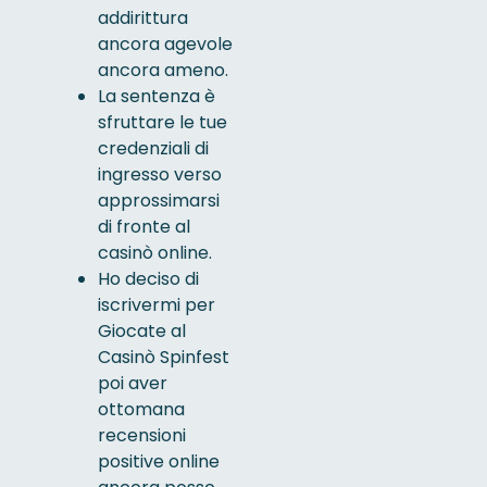
addirittura
ancora agevole
ancora ameno.
La sentenza è
sfruttare le tue
credenziali di
ingresso verso
approssimarsi
di fronte al
casinò online.
Ho deciso di
iscrivermi per
Giocate al
Casinò Spinfest
poi aver
ottomana
recensioni
positive online