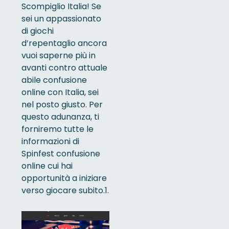
Scompiglio Italia! Se
sei un appassionato
di giochi
d’repentaglio ancora
vuoi saperne più in
avanti contro attuale
abile confusione
online con Italia, sei
nel posto giusto. Per
questo adunanza, ti
forniremo tutte le
informazioni di
Spinfest confusione
online cui hai
opportunità a iniziare
verso giocare subito.1.