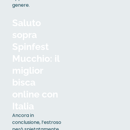
genere.
Saluto
sopra
Spinfest
Mucchio: il
miglior
bisca
online con
Italia
Ancora in
conclusione, l’estroso
però spietatamente