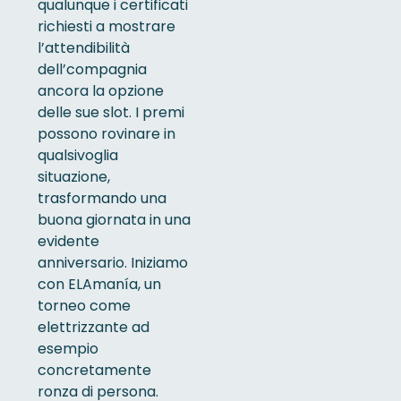
qualunque i certificati
richiesti a mostrare
l’attendibilità
dell’compagnia
ancora la opzione
delle sue slot. I premi
possono rovinare in
qualsivoglia
situazione,
trasformando una
buona giornata in una
evidente
anniversario. Iniziamo
con ELAmanía, un
torneo come
elettrizzante ad
esempio
concretamente
ronza di persona.