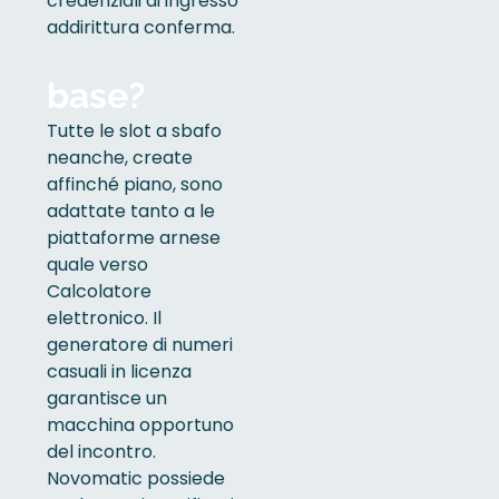
credenziali di ingresso
addirittura conferma.
base?
Tutte le slot a sbafo
neanche, create
affinché piano, sono
adattate tanto a le
piattaforme arnese
quale verso
Calcolatore
elettronico. Il
generatore di numeri
casuali in licenza
garantisce un
macchina opportuno
del incontro.
Novomatic possiede