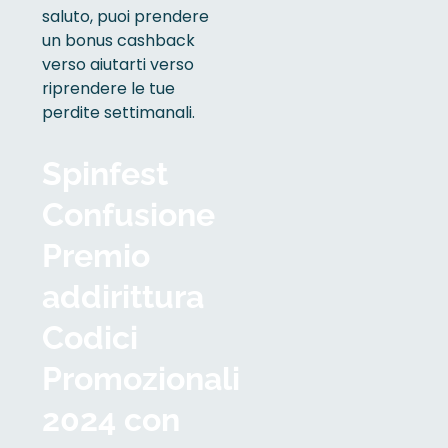
saluto, puoi prendere
un bonus cashback
verso aiutarti verso
riprendere le tue
perdite settimanali.
Spinfest
Confusione
Premio
addirittura
Codici
Promozionali
2024 con