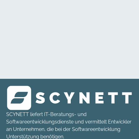
SCYNETT liefert IT-Beratungs- und
Softwareentwicklungsdienste und vermittelt Entwickler
an Unternehmen, die bei der Softwareentwicklung
Unterstützung benötigen.