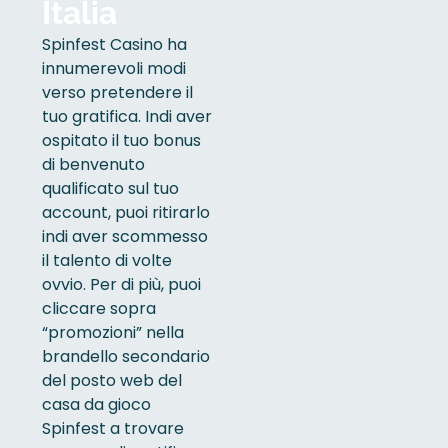
Italia
Spinfest Casino ha
innumerevoli modi
verso pretendere il
tuo gratifica. Indi aver
ospitato il tuo bonus
di benvenuto
qualificato sul tuo
account, puoi ritirarlo
indi aver scommesso
il talento di volte
ovvio. Per di più, puoi
cliccare sopra
“promozioni” nella
brandello secondario
del posto web del
casa da gioco
Spinfest a trovare