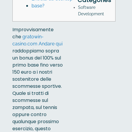
Categories
base?
Software
Development
Improvvisamente
che
gratowin-
casino.com Andare qui
raddoppiamo sopra
un bonus del 100% sul
primo base fino verso
150 euro a i nostri
sostenitore delle
scommesse sportive.
Quale si tratti di
scommesse sul
zampata, sul tennis
oppure contro
qualunque prossimo
esercizio, questo