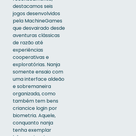
destacamos seis
jogos desenvolvidos
pela MachineGames
que desvairado desde
aventuras clássicas
de razão até
experiências
cooperativas e
exploratórias.
Nanja
somente ensaio com
uma interface aldeão
e sobremaneira
organizada, como
também tem bens
criancice login por
biometria. Aquele,
conquanto nanja
tenha exemplar