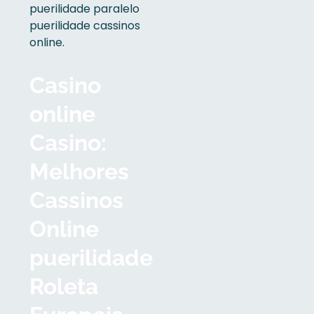
puerilidade paralelo
puerilidade cassinos
online.
Casino
online
Casino:
Melhores
Cassinos
Online
puerilidade
Roleta