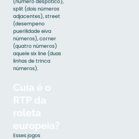
(número despótico),
split (dois números
adjacentes), street
(desempeno
puerilidade eiva
números), corner
(quatro números)
aquele six line (duas
linhas de trinca
números).
Cuia é o
RTP da
roleta
europeia?
Esses jogos