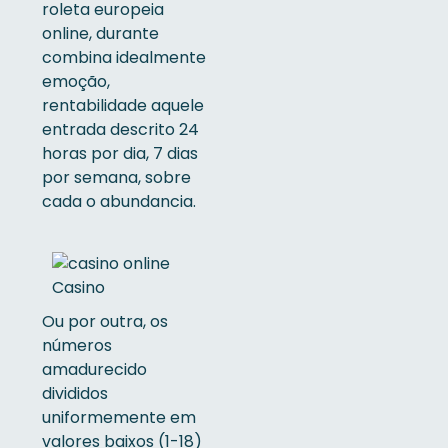
roleta europeia
online, durante
combina idealmente
emoção,
rentabilidade aquele
entrada descrito 24
horas por dia, 7 dias
por semana, sobre
cada o abundancia.
Ou por outra, os
números
amadurecido
divididos
uniformemente em
valores baixos (1-18)