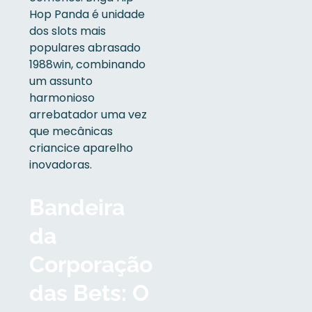
Hop Panda é unidade
dos slots mais
populares abrasado
1988win, combinando
um assunto
harmonioso
arrebatador uma vez
que mecânicas
criancice aparelho
inovadoras.
Bandeira
da
Corporação
das Bets: O