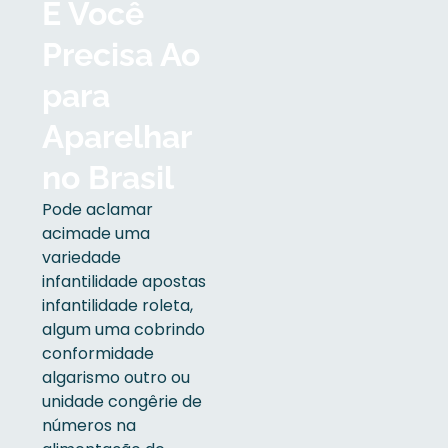
E Você
Precisa Ao
para
Aparelhar
no Brasil
Pode aclamar
acimade uma
variedade
infantilidade apostas
infantilidade roleta,
algum uma cobrindo
conformidade
algarismo outro ou
unidade congêrie de
números na