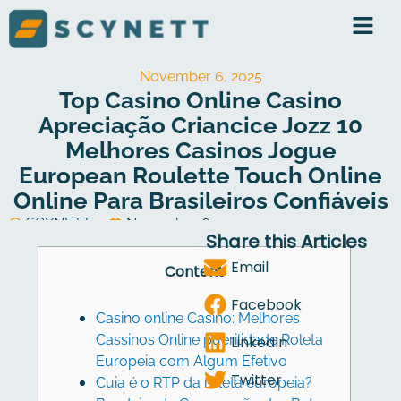
Skip
to
content
November 6, 2025
Top Casino Online Casino
Apreciação Criancice Jozz 10
Melhores Casinos Jogue
European Roulette Touch Online
Online Para Brasileiros Confiáveis
SCYNETT
November 6, 2025
Share this Articles
Software Development
Email
Content
Facebook
Casino online Casino: Melhores
Cassinos Online puerilidade Roleta
LinkedIn
Europeia com Algum Efetivo
Twitter
Cuia é o RTP da roleta europeia?