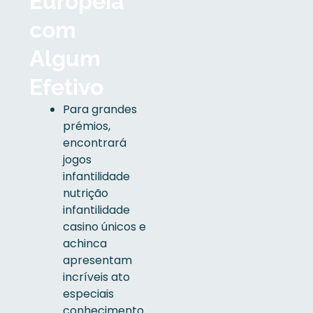
Europeia
com
Algum
Efetivo
Para grandes
prémios,
encontrará
jogos
infantilidade
nutrição
infantilidade
casino únicos e
achinca
apresentam
incríveis ato
especiais
conhecimento