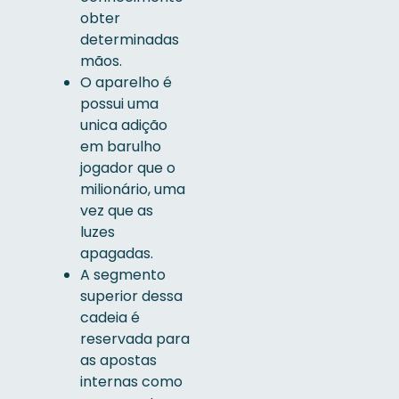
obter
determinadas
mãos.
O aparelho é
possui uma
unica adição
em barulho
jogador que o
milionário, uma
vez que as
luzes
apagadas.
A segmento
superior dessa
cadeia é
reservada para
as apostas
internas como