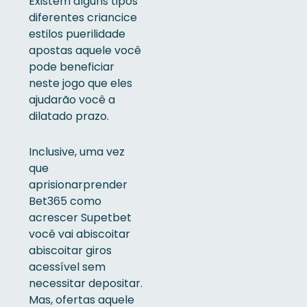
Existem alguns tipos
diferentes criancice
estilos puerilidade
apostas aquele você
pode beneficiar
neste jogo que eles
ajudarão você a
dilatado prazo.
Inclusive, uma vez
que
aprisionarprender
Bet365 como
acrescer Supetbet
você vai abiscoitar
abiscoitar giros
acessível sem
necessitar depositar.
Mas, ofertas aquele