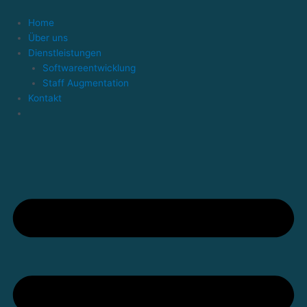
Skip
to
Home
content
Über uns
Dienstleistungen
Softwareentwicklung
Staff Augmentation
Kontakt