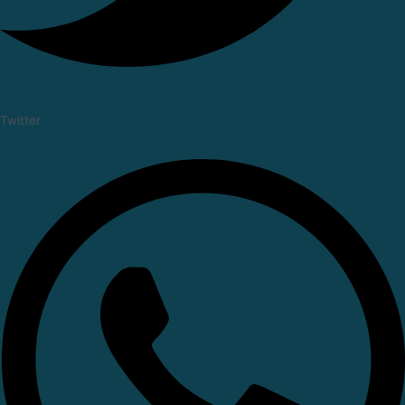
Twitter