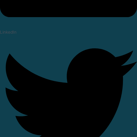
LinkedIn