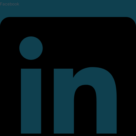
Facebook