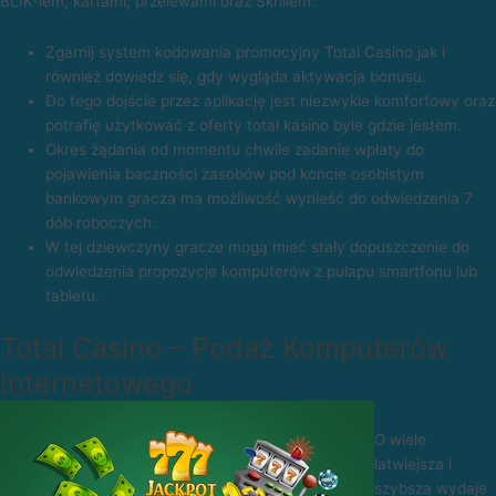
BLIK-iem, kartami, przelewami oraz Skrillem.
Zgarnij system kodowania promocyjny Total Casino jak i
również dowiedz się, gdy wygląda aktywacja bonusu.
Do tego dojście przez aplikację jest niezwykle komfortowy oraz
potrafię użytkować z oferty total kasino byle gdzie jestem.
Okres żądania od momentu chwile zadanie wpłaty do
pojawienia baczności zasobów pod koncie osobistym
bankowym gracza ma możliwość wynieść do odwiedzenia 7
dób roboczych.
W tej dziewczyny gracze mogą mieć stały dopuszczenie do
odwiedzenia propozycje komputerów z pułapu smartfonu lub
tabletu.
Total Casino – Podaż Komputerów
Internetowego
O wiele
łatwiejsza i
szybsza wydaje