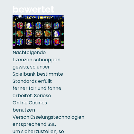
bewertet
Nachfolgende
Lizenzen schnappen
gewiss, so unser
Spielbank bestimmte
Standards erfüllt
ferner fair und fahne
arbeitet. Seriöse
Online Casinos
benützen
Verschlüsselungstechnologien
entsprechend SSL,
um sicherzustellen, so