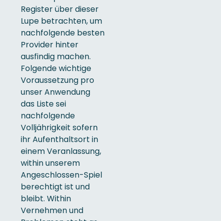
Register über dieser
Lupe betrachten, um
nachfolgende besten
Provider hinter
ausfindig machen.
Folgende wichtige
Voraussetzung pro
unser Anwendung
das Liste sei
nachfolgende
Volljährigkeit sofern
ihr Aufenthaltsort in
einem Veranlassung,
within unserem
Angeschlossen-Spiel
berechtigt ist und
bleibt. Within
Vernehmen und