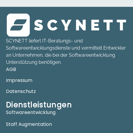
SCYNETT liefert IT-Beratungs- und
Softwareentwicklungsdienste und vermittelt Entwickler
an Unternehmen, die bei der Softwareentwicklung
Unterstützung benötigen.
AGB
Impressum
Datenschutz
Dienstleistungen
Softwareentwicklung
Staff Augmentation