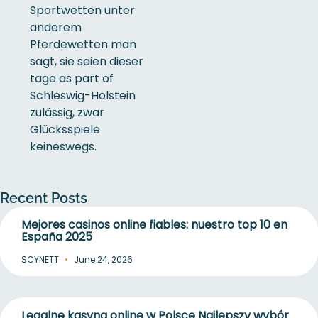
Sportwetten unter
anderem
Pferdewetten man
sagt, sie seien dieser
tage as part of
Schleswig-Holstein
zulässig, zwar
Glücksspiele
keineswegs.
Recent Posts
Mejores casinos online fiables: nuestro top 10 en
España 2025
SCYNETT
June 24, 2026
Legalne kasyna online w Polsce Najlepszy wybór