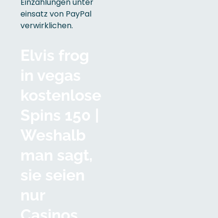
Einzahlungen unter
einsatz von PayPal
verwirklichen.
Elvis frog
in vegas
kostenlose
Spins 150 |
Weshalb
man sagt,
sie seien
nur
Casinos