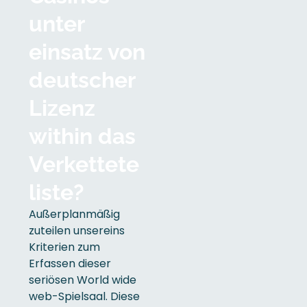
unter
einsatz von
deutscher
Lizenz
within das
Verkettete
liste?
Außerplanmäßig
zuteilen unsereins
Kriterien zum
Erfassen dieser
seriösen World wide
web-Spielsaal. Diese