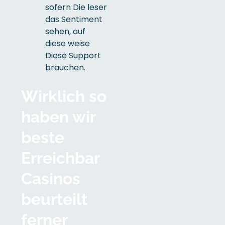
sofern Die leser
das Sentiment
sehen, auf
diese weise
Diese Support
brauchen.
Wirklich so
haben wir
beste
Erreichbar
Casinos
beurteilt
ferner