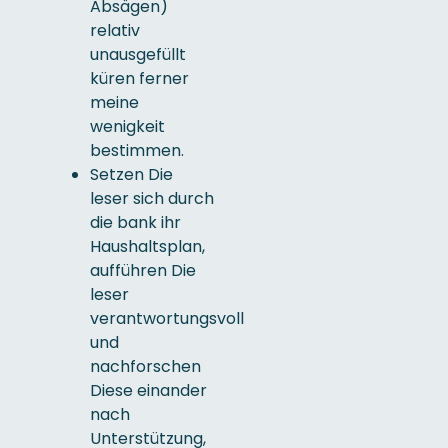
Absägen)
relativ
unausgefüllt
küren ferner
meine
wenigkeit
bestimmen.
Setzen Die
leser sich durch
die bank ihr
Haushaltsplan,
aufführen Die
leser
verantwortungsvoll
und
nachforschen
Diese einander
nach
Unterstützung,